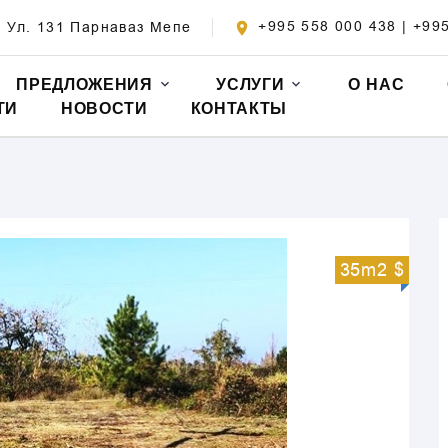
+995 558 000 438 | +99
/ Ул. 131 Парнаваз Мепе
ПРЕДЛОЖЕНИЯ
УСЛУГИ
О НАС
ТИ
НОВОСТИ
КОНТАКТЫ
35m2 $