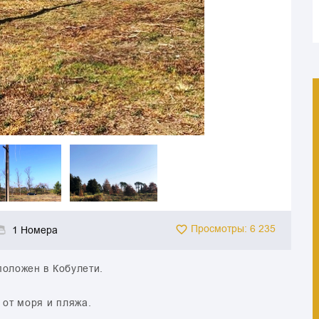
Просмотры: 6 235
1 Номера
положен в Кобулети.
 от моря и пляжа.