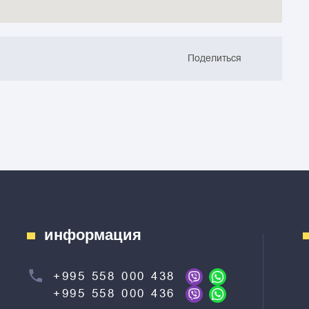
Поделиться
информация
+995 558 000 438
+995 558 000 436