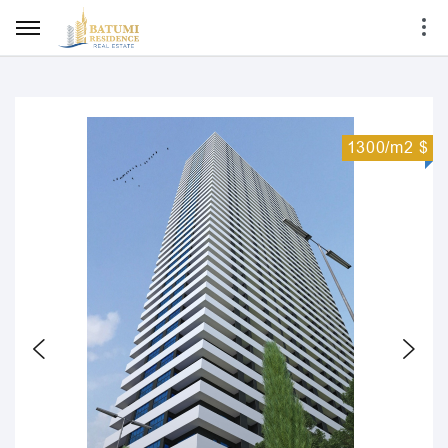
1300/m2 $