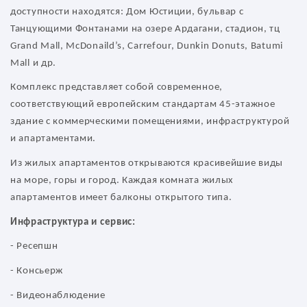
доступности находятся: Дом Юстиции, бульвар с
Танцующими Фонтанами на озере Ардагани, стадион, тц
Grand Mall, McDonaild’s, Carrefour, Dunkin Donuts, Batumi
Mall и др.
Комплекс представляет собой современное,
соответствующий европейским стандартам 45-этажное
здание с коммерческими помещениями, инфраструктурой
и апартаментами.
Из жилых апартаментов открываются красивейшие виды
на море, горы и город. Каждая комната жилых
апартаментов имеет балконы открытого типа.
Инфраструктура и сервис:
- Ресепшн
- Консьерж
- Видеонаблюдение