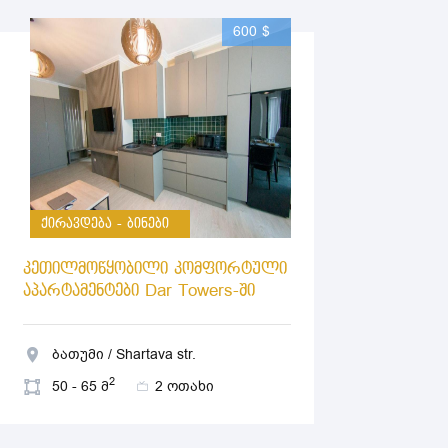
600 $
ქირავდება - ბინები
კეთილმოწყობილი კომფორტული
აპარტამენტები Dar Towers-ში
ბათუმი / Shartava str.
2
50 - 65 მ
2 ოთახი