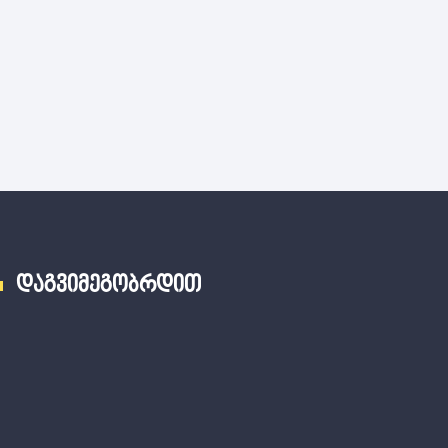
დაგვიმეგობრდით