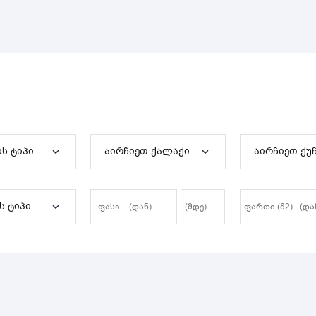
ის ტიპი
აირჩიეთ ქალაქი
აირჩიეთ ქუ
ს ტიპი