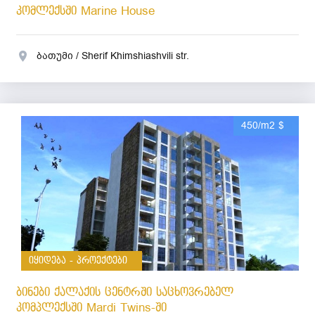
კომლექსში Marine House
ბათუმი / Sherif Khimshiashvili str.
450/m2 $
იყიდება - პროექტები
ბინები ქალაქის ცენტრში საცხოვრებელ
კომპლექსში Mardi Twins-ში