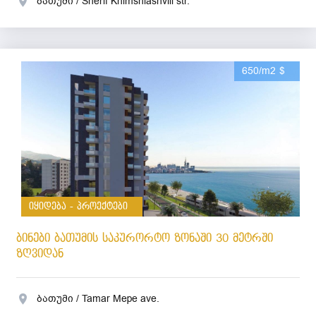
ბათუმი / Sherif Khimshiashvili str.
650/m2 $
იყიდება - პროექტები
ბინები ბათუმის საკურორტო ზონაში 30 მეტრში
ზღვიდან
ბათუმი / Tamar Mepe ave.