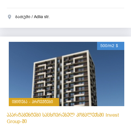
ბათუმი / Adlia str.
500/m2 $
იყიდება - პროექტები
აპარტამენტები საცხოვრებელ კომპლექსში Invest
Group-ში