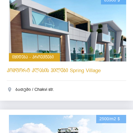
83900 $
იყიდება - პროექტები
კომფორტ კლასის ვილები Spring Village
ბათუმი / Chakvi str.
2500/m2 $