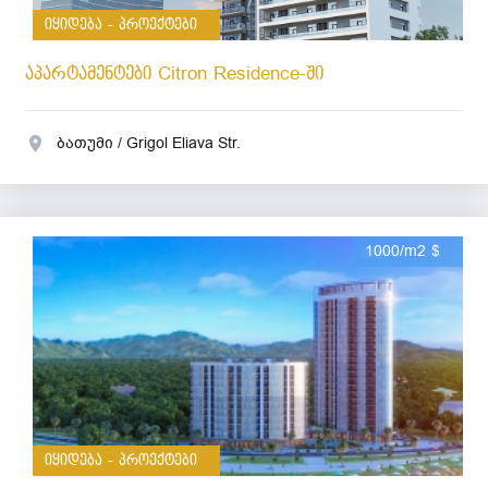
იყიდება - პროექტები
აპარტამენტები Citron Residence-ში
ბათუმი / Grigol Eliava Str.
1000/m2 $
იყიდება - პროექტები