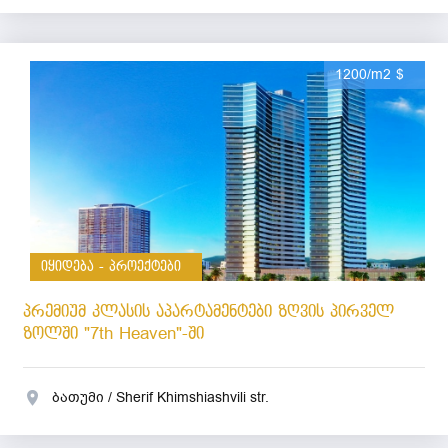
1200/m2 $
იყიდება - პროექტები
პრემიუმ კლასის აპარტამენტები ზღვის პირველ
ზოლში "7th Heaven"-ში
ბათუმი / Sherif Khimshiashvili str.