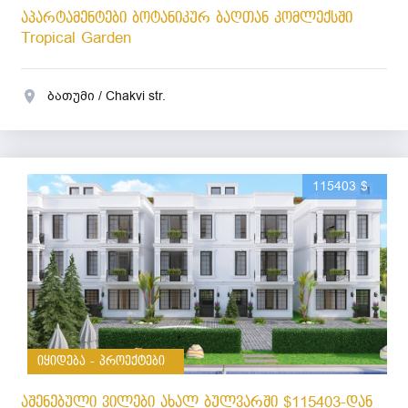
აპარტამენტები ბოტანიკურ ბაღთან კომლექსში
Tropical Garden
ბათუმი / Chakvi str.
115403 $
იყიდება - პროექტები
აშენებული ვილები ახალ ბულვარში $115403-დან