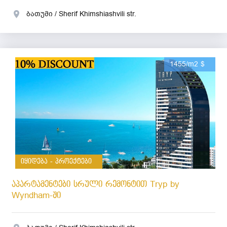
ბათუმი / Sherif Khimshiashvili str.
1455/m2 $
იყიდება - პროექტები
აპარტამენტები სრული რემონტით Tryp by
Wyndham-ში