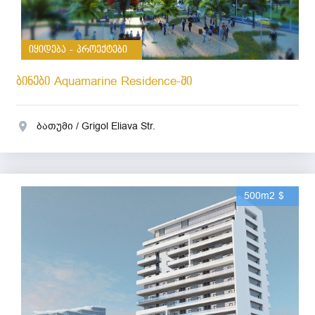
იყიდება - პროექტები
ბინები Aquamarine Residence-ში
ბათუმი / Grigol Eliava Str.
500m2 $