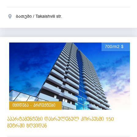
ბათუმი / Takaishvili str.
700/m2 $
იყიდება - პროექტები
აპარტამენტები დასრულებულ კორპუსში 150
მეტრში ზღვიდან