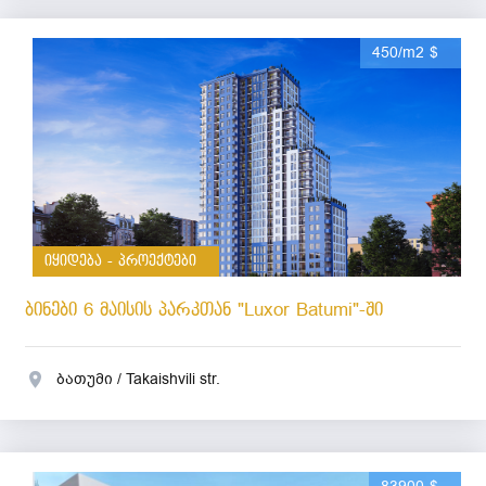
450/m2 $
იყიდება - პროექტები
ბინები 6 მაისის პარკთან "Luxor Batumi"-ში
ბათუმი / Takaishvili str.