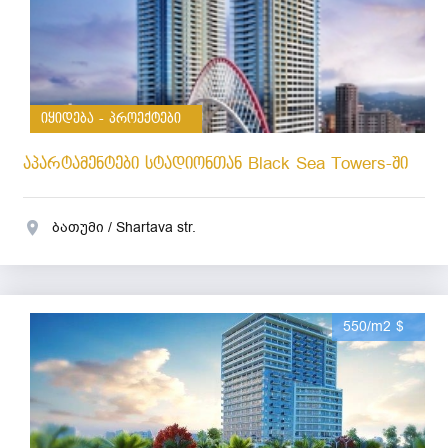
იყიდება - პროექტები
აპარტამენტები სტადიონთან Black Sea Towers-ში
ბათუმი / Shartava str.
550/m2 $